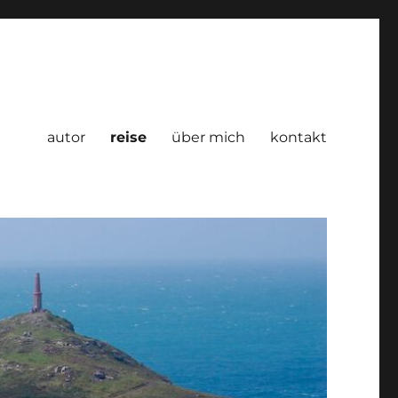
autor
reise
über mich
kontakt