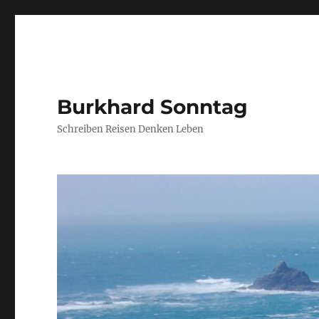
Burkhard Sonntag
Schreiben Reisen Denken Leben